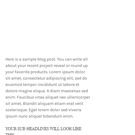
Here is a sample blog post. You can write all 
about your recent project reveal or round up 
your favorite products. Lorem ipsum dolor 
sit amet, consectetur adipiscing elit, sed do 
eiusmod tempor incididunt ut labore et 
dolore magna aliqua. A diam maecenas sed 
enim. Faucibus vitae aliquet nec ullamcorper 
sit amet. Blandit aliquam etiam erat velit 
scelerisque. Eget lorem dolor sed viverra 
ipsum nunc aliquet bibendum enim.
YOUR SUB-HEADLINES WILL LOOK LIKE 