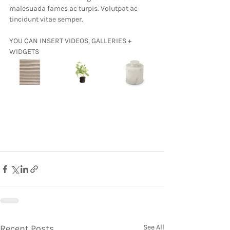
malesuada fames ac turpis. Volutpat ac 
tincidunt vitae semper.
YOU CAN INSERT VIDEOS, GALLERIES + 
WIDGETS
Recent Posts
See All